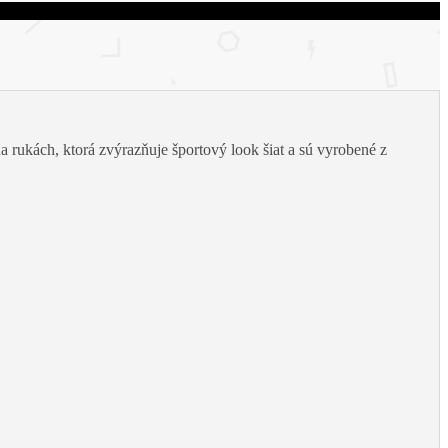
a rukách, ktorá zvýrazňuje športový look šiat a sú vyrobené z