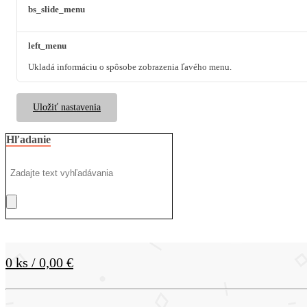
bs_slide_menu
left_menu
Ukladá informáciu o spôsobe zobrazenia ľavého menu.
Uložiť nastavenia
Hľadanie
0 ks / 0,00 €