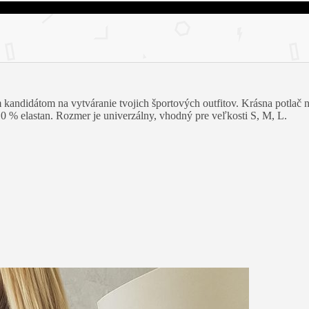
kandidátom na vytváranie tvojich športových outfitov. Krásna potlač n
0 % elastan. Rozmer je univerzálny, vhodný pre veľkosti S, M, L.