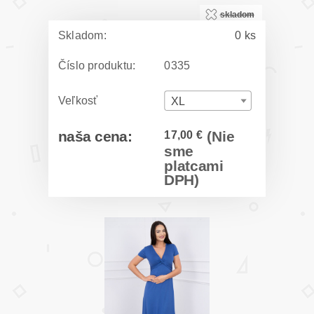
skladom
Skladom:
0 ks
Číslo produktu:
0335
Veľkosť
XL
naša cena:
17,00 €
(Nie
sme
platcami
DPH)