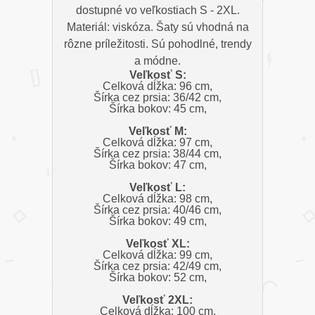
dostupné vo veľkostiach S - 2XL.
Materiál: viskóza. Šaty sú vhodná na
rôzne príležitosti. Sú pohodlné, trendy
a módne.
Veľkosť S:
Celková dĺžka: 96 cm,
Šírka cez prsia: 36/42 cm,
Šírka bokov: 45 cm,
Veľkosť M:
Celková dĺžka: 97 cm,
Šírka cez prsia: 38/44 cm,
Šírka bokov: 47 cm,
Veľkosť L:
Celková dĺžka: 98 cm,
Šírka cez prsia: 40/46 cm,
Šírka bokov: 49 cm,
Veľkosť XL:
Celková dĺžka: 99 cm,
Šírka cez prsia: 42/49 cm,
Šírka bokov: 52 cm,
Veľkosť 2XL:
Celková dĺžka: 100 cm,